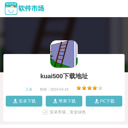
kuai500下载地址
工具
|
时间：2024-03-24
|
安卓下载
苹果下载
PC下载
安卓市场，安全绿色