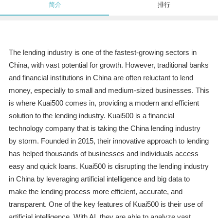
简介
排行
The lending industry is one of the fastest-growing sectors in
China, with vast potential for growth. However, traditional banks
and financial institutions in China are often reluctant to lend
money, especially to small and medium-sized businesses. This
is where Kuai500 comes in, providing a modern and efficient
solution to the lending industry. Kuai500 is a financial
technology company that is taking the China lending industry
by storm. Founded in 2015, their innovative approach to lending
has helped thousands of businesses and individuals access
easy and quick loans. Kuai500 is disrupting the lending industry
in China by leveraging artificial intelligence and big data to
make the lending process more efficient, accurate, and
transparent. One of the key features of Kuai500 is their use of
artificial intelligence. With AI, they are able to analyze vast