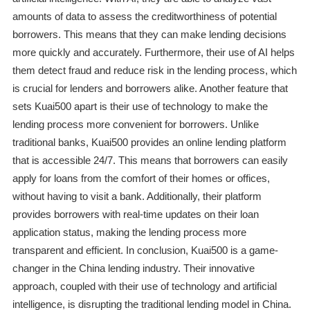
amounts of data to assess the creditworthiness of potential
borrowers. This means that they can make lending decisions
more quickly and accurately. Furthermore, their use of AI helps
them detect fraud and reduce risk in the lending process, which
is crucial for lenders and borrowers alike. Another feature that
sets Kuai500 apart is their use of technology to make the
lending process more convenient for borrowers. Unlike
traditional banks, Kuai500 provides an online lending platform
that is accessible 24/7. This means that borrowers can easily
apply for loans from the comfort of their homes or offices,
without having to visit a bank. Additionally, their platform
provides borrowers with real-time updates on their loan
application status, making the lending process more
transparent and efficient. In conclusion, Kuai500 is a game-
changer in the China lending industry. Their innovative
approach, coupled with their use of technology and artificial
intelligence, is disrupting the traditional lending model in China.