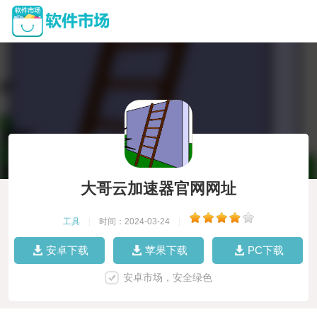
大哥云加速器官网网址
工具
|
时间：2024-03-24
|
安卓下载
苹果下载
PC下载
安卓市场，安全绿色