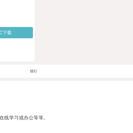
PC下载
排行
在线学习或办公等等。