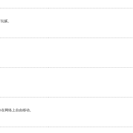
有玩腻。
你在网络上自由移动。