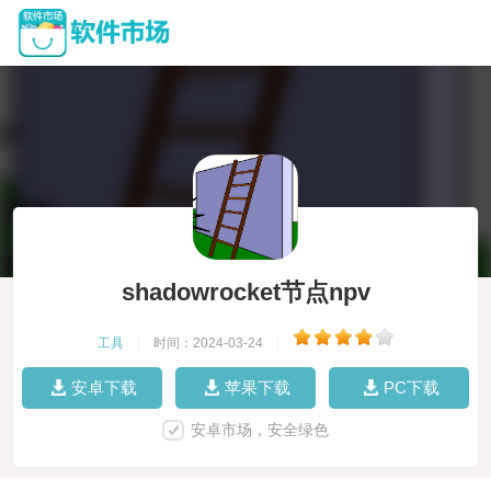
shadowrocket节点npv
工具
|
时间：2024-03-24
|
安卓下载
苹果下载
PC下载
安卓市场，安全绿色