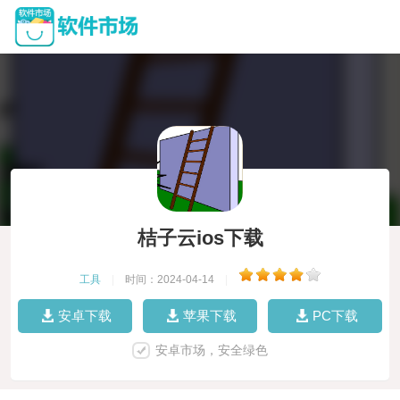
桔子云ios下载
工具
|
时间：2024-04-14
|
安卓下载
苹果下载
PC下载
安卓市场，安全绿色