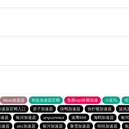
tiktok加速器
狗急加速器官网
免费vqn外网加速
小蓝鸟
优
加速器官网入口
原子加速器
快鸭加速器
快柠檬加速器
旋风
加速器
银河加速器
anyconnect
速鹰666
海鸥加速器
银河
加速器
abc加速器
银河加速器
暴雪加速器
哇哇加速器
免