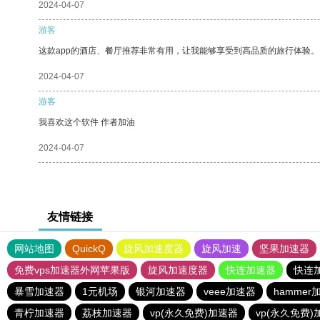
2024-04-07
游客
这款app的酒店、餐厅推荐非常有用，让我能够享受到高品质的旅行体验。
2024-04-07
游客
我喜欢这个软件 作者加油
2024-04-07
友情链接
网站地图
QuickQ
旋风加速度器
旋风加速
坚果加速器
免费vps加速器外网苹果版
旋风加速度器
快连加速器
快连
暴雪加速器
1元机场
银河加速器
veee加速器
hammer
青柠加速器
荔枝加速器
vp(永久免费)加速器
vp(永久免费)