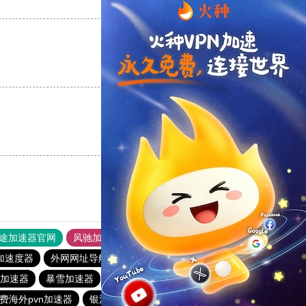
支持
[0]
反对
[0]
支持
[0]
反对
[0]
支持
[0]
反对
[0]
途加速器官网
风驰加速器
旋风加速器
加速度器
外网网址导航
软件中心
海外梯子官网
加速器
暴雪加速器
银河加速器
蜜蜂加速器
原子加速器
费海外pvn加速器
银河加速器
银河加速器