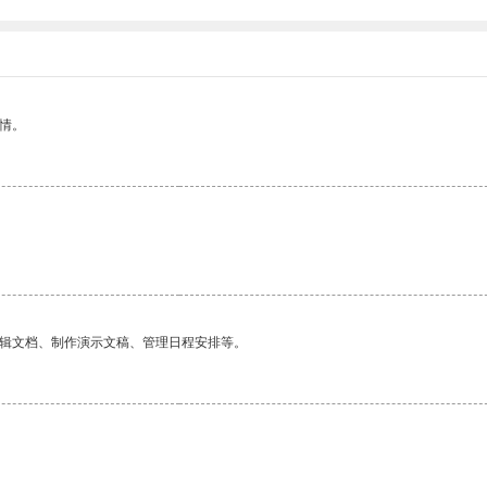
情。
编辑文档、制作演示文稿、管理日程安排等。