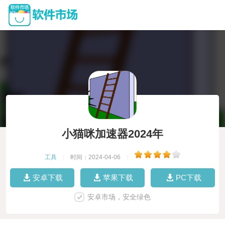
小猫咪加速器2024年
工具
|
时间：2024-04-06
|
安卓下载
苹果下载
PC下载
安卓市场，安全绿色