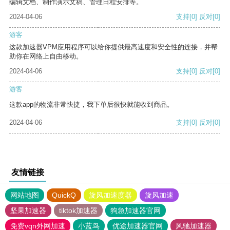
编辑文档、制作演示文稿、管理日程安排等。
2024-04-06
支持
[0]
反对
[0]
游客
这款加速器VPM应用程序可以给你提供最高速度和安全性的连接，并帮
助你在网络上自由移动。
2024-04-06
支持
[0]
反对
[0]
游客
这款app的物流非常快捷，我下单后很快就能收到商品。
2024-04-06
支持
[0]
反对
[0]
友情链接
网站地图
QuickQ
旋风加速度器
旋风加速
坚果加速器
tiktok加速器
狗急加速器官网
免费vqn外网加速
小蓝鸟
优途加速器官网
风驰加速器