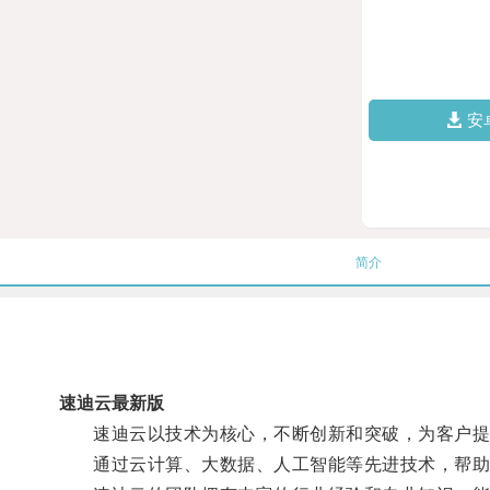
安
简介
速迪云最新版
速迪云以技术为核心，不断创新和突破，为客户提
通过云计算、大数据、人工智能等先进技术，帮助企