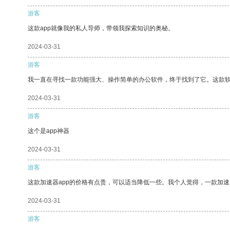
游客
这款app就像我的私人导师，带领我探索知识的奥秘。
2024-03-31
游客
我一直在寻找一款功能强大、操作简单的办公软件，终于找到了它。这款
2024-03-31
游客
这个是app神器
2024-03-31
游客
这款加速器app的价格有点贵，可以适当降低一些。我个人觉得，一款加速
2024-03-31
游客