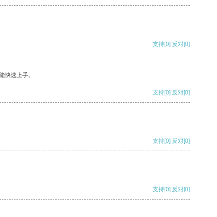
支持
[0]
反对
[0]
能快速上手。
支持
[0]
反对
[0]
支持
[0]
反对
[0]
支持
[0]
反对
[0]