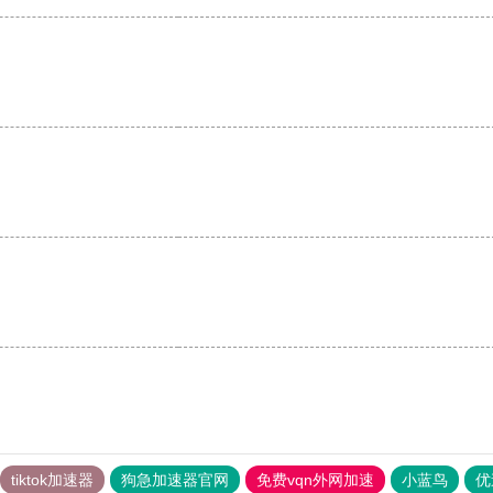
tiktok加速器
狗急加速器官网
免费vqn外网加速
小蓝鸟
优