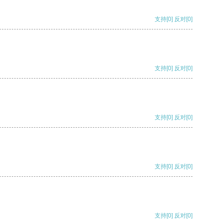
支持
[0]
反对
[0]
支持
[0]
反对
[0]
支持
[0]
反对
[0]
支持
[0]
反对
[0]
支持
[0]
反对
[0]