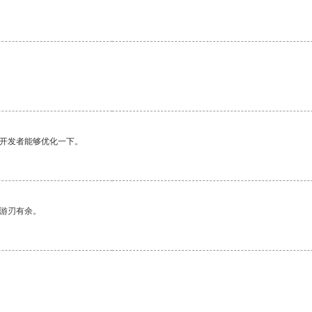
望开发者能够优化一下。
中游刃有余。