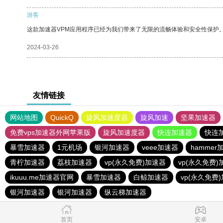
游客
这款加速器VPM应用程序已经为我们带来了无限的流畅体验和安全性保护
2024-03-26
友情链接
网站地图
QuickQ
旋风加速度器
旋风加速
坚果加速器
免费vps加速器外网苹果版
旋风加速度器
快连加速器
快连
暴雪加速器
1元机场
银河加速器
veee加速器
hammer
青柠加速器
荔枝加速器
vp(永久免费)加速器
vp(永久免费)
ikuuu.me加速器官网
暴雪加速器
白鲸加速器
vp(永久免费
银河加速器
银河加速器
纵云梯加速器
首页
安卓